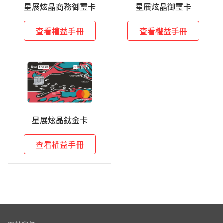
星展炫晶商務御璽卡
星展炫晶御璽卡
查看權益手冊
查看權益手冊
星展炫晶鈦金卡
查看權益手冊