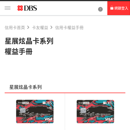
網銀登入
個人網路銀行
信用卡首頁
卡友權益
信用卡權益手冊
Card+ 信用卡數位服務
星展炫晶卡系列
權益手冊
企業網路銀行
星展炫晶卡系列