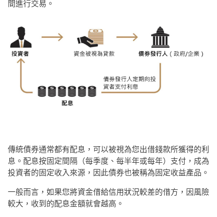
間進行交易。
傳統債券通常都有配息，可以被視為您出借錢款所獲得的利
息。配息按固定間隔（每季度、每半年或每年）支付，成為
投資者的固定收入來源，因此債券也被稱為固定收益產品。
一般而言，如果您將資金借給信用狀況較差的借方，因風險
較大，收到的配息金額就會越高。