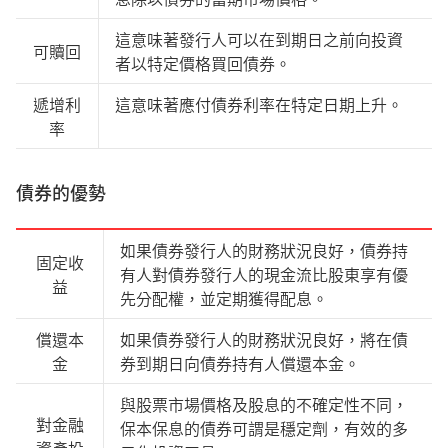
這意味著發行人可以在到期日之前向投資
可贖回
者以特定價格買回債券。
遞增利
這意味著應付債券利率在特定日期上升。
率
債券的優勢
如果債券發行人的財務狀況良好，債券持
固定收
有人對債券發行人的現金流比股東享有優
益
先分配權，並定期獲得配息。
償還本
如果債券發行人的財務狀況良好，將在債
金
券到期日向債券持有人償還本金。
與股票市場價格及股息的不確定性不同，
對金融
保本保息的債券可謂是穩定劑，有效的多