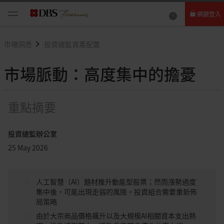
網銀登入
個人網路銀行
市場洞悉
投資總監資產配置
Card+ 信用卡數位服務
市場脈動：高度集中的擔憂
企業網路銀行
重點摘要
投資總監辦公室
25 May 2026
人工智慧（AI）題材推升動能型股票；然而漲勢過度
集中後，可能出現走弱的風險，投資組合需要重新佈
局策略
由於大宗商品價格飆升以及大規模AI相關資本支出熱