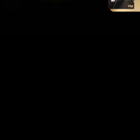
晶耀尊享 新戶獻禮
晶耀尊享 新戶獻禮
活動期間：2026/05/01 ~ 2026/08/31