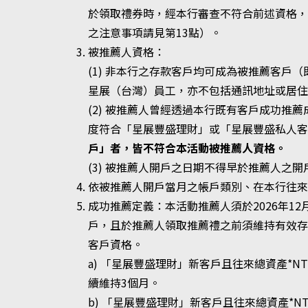
於領取禮券時，經本行審查不符合前述資格
之注意事項請見第13點）。
被推薦人資格：
(1) 非本行之存款客戶均可成為被推薦客戶
星展（台灣）員工，亦不包括通訊地址或居住
(2) 被推薦人曾經透過本行既有客戶成功
度符合「星展豐盛理財」或「星展豐盛私人
戶」者，皆不符合本活動被推薦人資格。
(3) 被推薦人開戶之日期不得早於推薦人
依被推薦人開戶當月之帳戶類別、在本行往
成功推薦定義：本活動推薦人須於2026年1
戶，且於推薦人領取推薦禮之前須維持有效存
客戶資格。
a) 「星展豐盛理財」新客戶且往來總資產*N
續維持3個月。
b) 「星展豐盛理財」新客戶且往來總資產*N