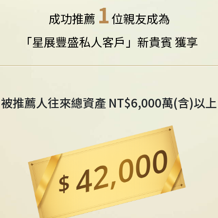
1
成功推薦
位親友成為
「星展豐盛私人客戶」新貴賓 獲享
被推薦人往來總資產 NT$3,0