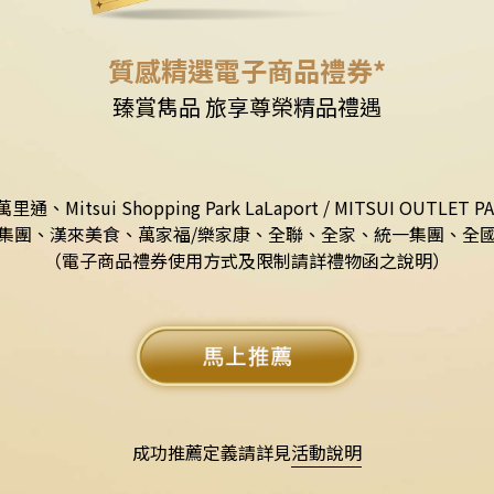
質感精選電子商品
漫旅世界 名品優雅伴
ui Shopping Park LaLaport / MITSUI OUTLET P
集團、
漢來美食、萬家福/樂家康、全聯、全家、統一集團、全
（電子商品禮券使用方式及限制請詳禮物函之說明）
成功推薦定義請詳見
活動說明