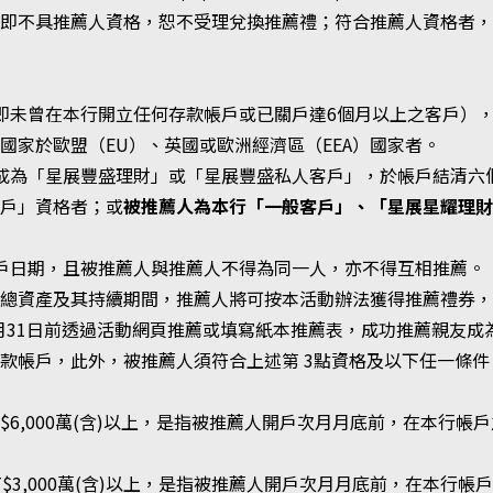
，即不具推薦人資格，恕不受理兌換推薦禮；符合推薦人資格者
（即未曾在本行開立任何存款帳戶或已關戶達6個月以上之客戶）
國家於歐盟（EU）、英國或歐洲經濟區（EEA）國家者。
推薦成為「星展豐盛理財」或「星展豐盛私人客戶」，於帳戶結清
客戶」資格者；或
被推薦人為本行「一般客戶」、「星展星耀理
之開戶日期，且被推薦人與推薦人不得為同一人，亦不得互相推薦。
來總資產及其持續期間，推薦人將可按本活動辦法獲得推薦禮券
2月31日前透過活動網頁推薦或填寫紙本推薦表，成功推薦親友
款帳戶，此外，被推薦人須符合上述第 3點資格及以下任一條件
T$6,000萬(含)以上，是指被推薦人開戶次月月底前，在本行
T$3,000萬(含)以上，是指被推薦人開戶次月月底前，在本行