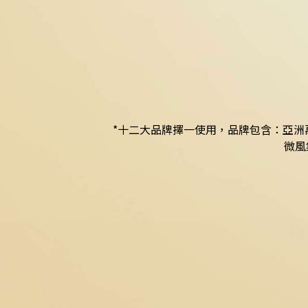
電子商品禮券*
旅享尊榮精品禮遇
*十二大品牌擇一使用，品牌包含：亞洲萬里通、Mits
微風