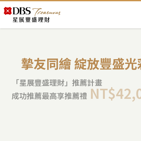
摯友同繪 綻放豐盛光
「星展豐盛理財」推薦計畫
NT$42
成功推薦最高享推薦禮