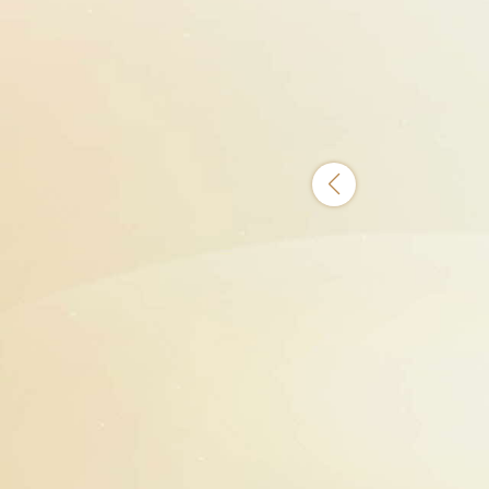
NT$1,500萬(含)以上
電子商品禮券*
精緻生活風格隨想