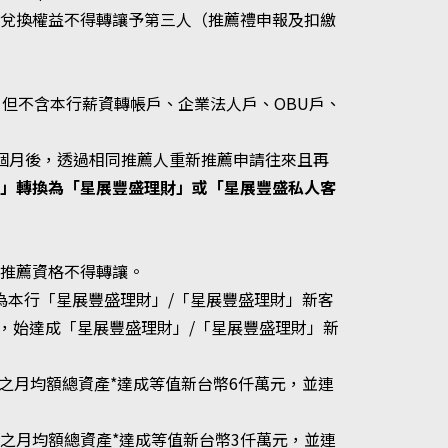
，兌換權益不得轉讓予第三人（推薦禮申報及扣繳
，但不含本行薪資轉帳戶、企業法人戶、OBU戶、
六個月後，透過相同推薦人重新推薦申請往來且再
財」轉換為「星展豐盛理財」或「星展豐盛私人客
，推薦資格不得轉讓。
成為本行「星展豐盛理財」/「星展豐盛理財」新客
，始達成「星展豐盛理財」/「星展豐盛理財」新
帳戶之月均額總資產*達成等值新台幣6仟萬元，並連
帳戶之月均額總資產*達成等值新台幣3仟萬元，並連