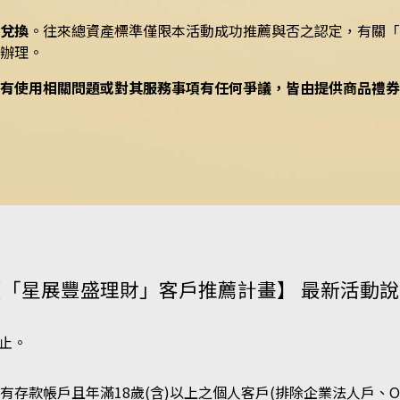
兌換
。往來總資產標準僅限本活動成功推薦與否之認定，有關
辦理。
有使用相關問題或對其服務事項有任何爭議，皆由提供商品禮券
【「星展豐盛理財」客戶推薦計畫】
最新活動說
日止。
存款帳戶且年滿18歲(含)以上之個人客戶(排除企業法人戶、