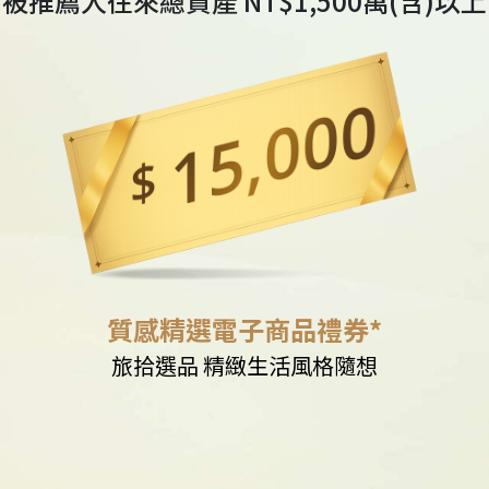
被推薦人往來總資產 NT$30
質感精選電子商品
環旅精選 盡情體現品