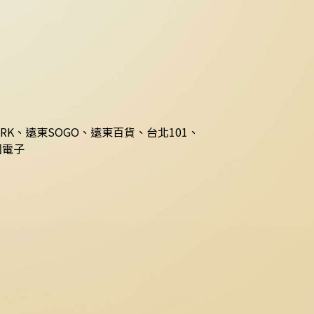
禮券*
您挑選
ARK、
遠東SOGO、遠東百貨、台北101、
國電子