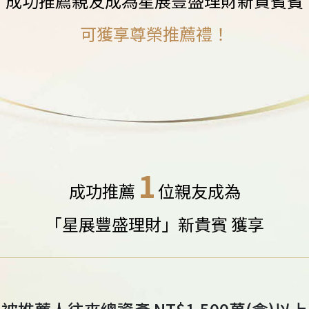
成功推薦親友成為星展豐盛理財新貴賓賓
可獲享尊榮推薦禮！
1
成功推薦
位親友成為
「星展豐盛理財」新貴賓 獲享