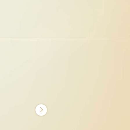
00萬(含)以上