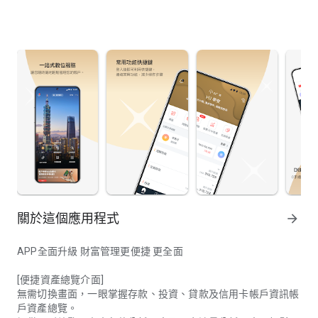
關於這個應用程式
arrow_forward
APP全面升級 財富管理更便捷 更全面
[便捷資產總覽介面]
無需切換畫面，一眼掌握存款、投資、貸款及信用卡帳戶資訊帳
戶資產總覽。