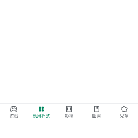
遊戲
應用程式
影視
圖書
兒童