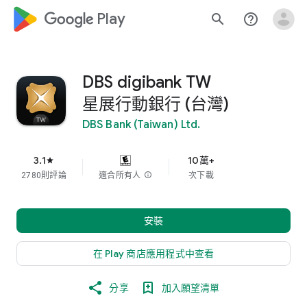
google_logo Play
search
help_outline
DBS digibank TW
星展行動銀行 (台灣)
DBS Bank (Taiwan) Ltd.
3.1
10萬+
star
2780則評論
適合所有人
info
次下載
安裝
在 Play 商店應用程式中查看
分享
加入願望清單