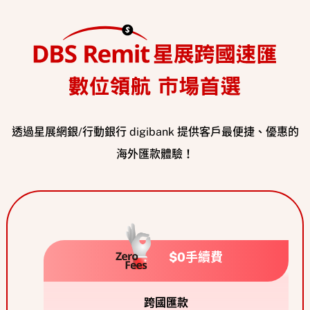
透過星展網銀/行動銀行 digibank 提供客戶最便捷、優惠的
海外匯款體驗！
$0手續費
跨國匯款