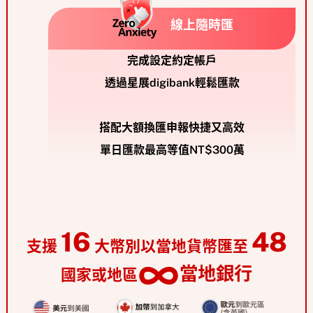
線上隨時匯
完成設定約定帳戶
透過星展digibank輕鬆匯款
搭配大額換匯申報快捷又高效
單日匯款最高等值NT$300萬
16
48
支援
大幣別以當地貨幣匯至
當地銀行
國家或地區