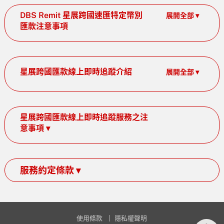
DBS Remit 星展跨國速匯特定幣別
展開全部 ▾
匯款注意事項
星展跨國匯款線上即時追蹤介紹
展開全部 ▾
星展跨國匯款線上即時追蹤服務之注
意事項 ▾
服務約定條款 ▾
使用條款
隱私權聲明