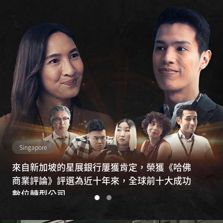
Singapore
來自新加坡的星展銀行屢獲肯定，榮獲《哈佛
商業評論》評選為近十年來，全球前十大成功
數位轉型公司