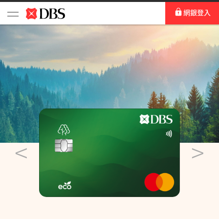
網銀登入
<
>