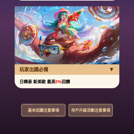
玩家出國必備
日韓泰 新美歐 最高
5%
回饋
基本回饋注意事項
存戶升級活動注意事項