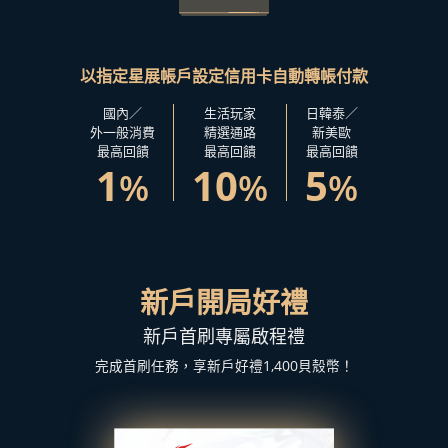
以指定星展帳戶設定
信用卡自動轉帳付款
國內／
生活玩家
日韓泰／
外一般消費
精選通路
新美歐
最高回饋
最高回饋
最高回饋
1
10
5
%
%
%
新戶開局好禮
新戶首刷專屬啟程禮
完成首刷任務，享新戶好禮1,400貝殼幣！