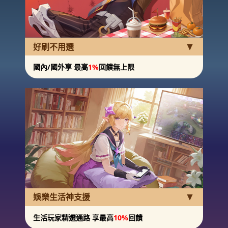
好刷不用選
國內/國外享 最高
1%
回饋無上限
娛樂生活神支援
生活玩家精選通路 享最高
10%
回饋