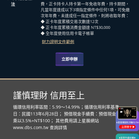
費，正卡持卡人持卡第一年免收年費，持卡期間，
法
凡當年度達成以下3項指定條件中任何1項，可免繳
次年年費，未達成任一指定條件，則將收取年費：
◆ 正卡年度累積交易次數達12次
◆ 正卡年度累積消費金額達 NT$30,000
◆ 全年度使用信用卡電子帳單
財力證明文件範例
立即申辦
謹慎理財 信用至上
循環信用利率區間：5.99～14.99%；循環信用利率基準
日：民國113年6月28日； 預借現金手續費：預借現金金額
乘以3.5%+NT$100； 其他費用請上星展網站
www.dbs.com.tw
查詢詳情