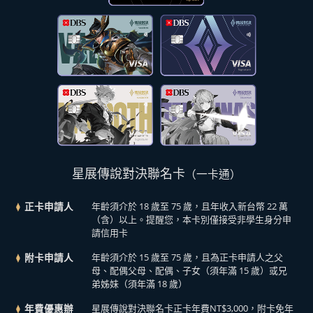
星展傳說對決聯名卡
（一卡通）
正卡申請人
年齡須介於 18 歲至 75 歲，且年收入新台幣 22 萬
（含）以上。提醒您，本卡別僅接受非學生身分申
請信用卡
附卡申請人
年齡須介於 15 歲至 75 歲，且為正卡申請人之父
母、配偶父母、配偶、子女（須年滿 15 歲）或兄
弟姊妹（須年滿 18 歲）
年費優惠辦
星展傳說對決聯名卡正卡年費NT$3,000，附卡免年