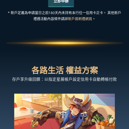
立即申辦
* 新戶定義為申請當日之前180天內未持有本行任一信用卡正卡。
其他新戶
禮遇活動內容條件請詳
新戶首刷禮網頁
。
各路生活 權益方案
存戶享升級回饋：以指定星展帳戶
設定信用卡自動轉帳付款